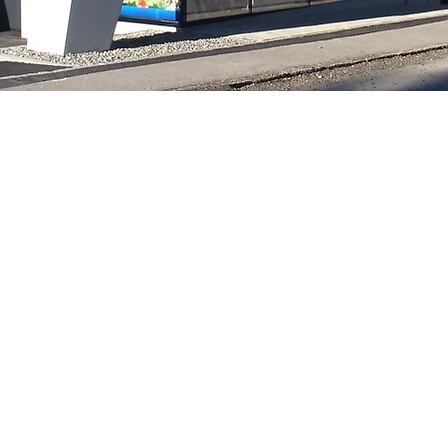
©2021 Elektro Hörtnagl. Erstellt mit Wix.com